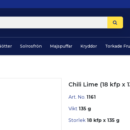
Nötter
Solrosfrön
Majspuffar
Kryddor
Torkade Fr
Chili Lime (18 kfp x 
Art. No.
1161
Vikt
135 g
Storlek
18 kfp x 135 g