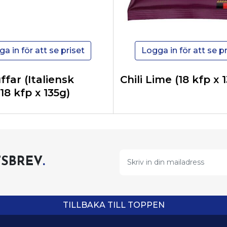
a in för att se priset
Logga in för att se pr
far (Italiensk
Chili Lime (18 kfp x 
(18 kfp x 135g)
SBREV
.
TILLBAKA TILL TOPPEN