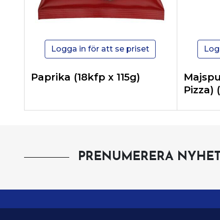
Logga in för att se priset
Logg
Paprika (18kfp x 115g)
Majspuf
Pizza) 
PRENUMERERA NYHET