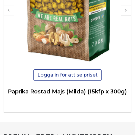
Logga in för att se priset
Paprika Rostad Majs (Milda) (15kfp x 300g)