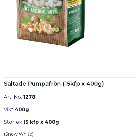
Saltade Pumpafrön (15kfp x 400g)
Art. No.
1278
Vikt
400g
Storlek
15 kfp x 400g
(Snow White)