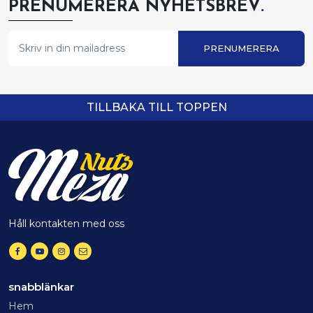
PRENUMERERA NYHETSBREV
.
PRENUMERERA
TILLBAKA TILL TOPPEN
Håll kontakten med oss
snabblänkar
Hem