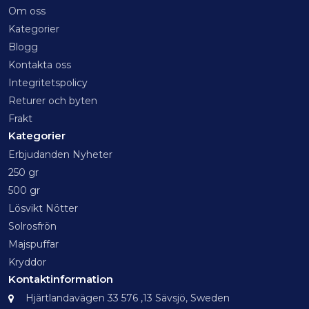
Om oss
Kategorier
Blogg
Kontakta oss
Integritetspolicy
Returer och byten
Frakt
Kategorier
Erbjudanden Nyheter
250 gr
500 gr
Lösvikt Nötter
Solrosfrön
Majspuffar
Kryddor
Kontaktinformation
Hjärtlandavägen 33 576 ,13 Sävsjö, Sweden