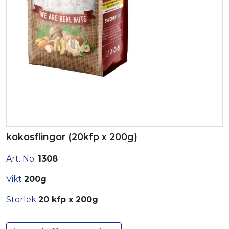
kokosflingor (20kfp x 200g)
Art. No.
1308
Vikt
200g
Storlek
20 kfp x 200g