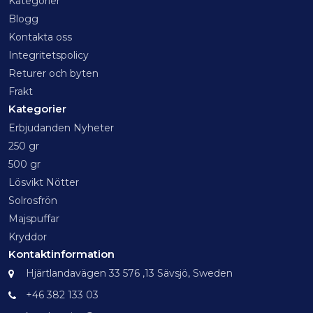
Kategorier
Blogg
Kontakta oss
Integritetspolicy
Returer och byten
Frakt
Kategorier
Erbjudanden Nyheter
250 gr
500 gr
Lösvikt Nötter
Solrosfrön
Majspuffar
Kryddor
Kontaktinformation
Hjärtlandavägen 33 576 ,13 Sävsjö, Sweden
+46 382 133 03