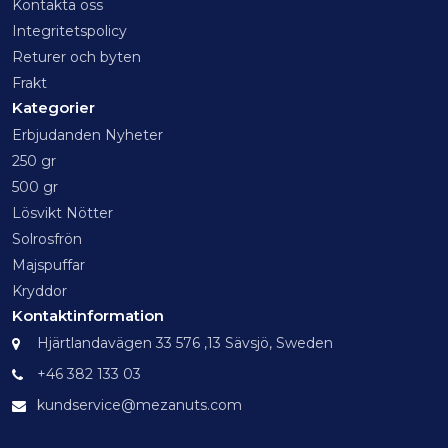
Kontakta oss
Integritetspolicy
Returer och byten
Frakt
Kategorier
Erbjudanden Nyheter
250 gr
500 gr
Lösvikt Nötter
Solrosfrön
Majspuffar
Kryddor
Kontaktinformation
Hjärtlandavägen 33 576 ,13 Sävsjö, Sweden
+46 382 133 03
kundservice@mezanuts.com