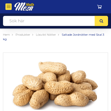
Hem
Produkter
Lösvikt Nötter
Saltade Jordnötter med Skal 3
kg